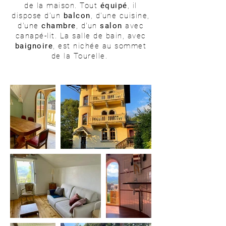
de la maison. Tout
équipé
, il
dispose d'un
balcon
, d'une cuisine,
d'une
chambre
, d'un
salon
avec
canapé-lit. La salle de bain, avec
baignoire
, est nichée au sommet
de la Tourelle.