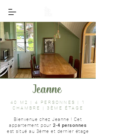
Jeanne
40 M2 | 4 PERSONNES | 1
CHAMBRE | 3ÈME ÉTAGE
Bienvenue chez Jeanne ! Cet
appartement pour
2-4 personnes
est situé au 3ème et dernier étage